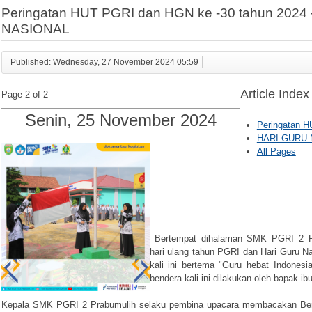
Peringatan HUT PGRI dan HGN ke -30 tahun 2024
NASIONAL
Published: Wednesday, 27 November 2024 05:59
Article Index
Page 2 of 2
Senin, 25 November 2024
Peringatan H
HARI GURU 
All Pages
Bertempat dihalaman SMK PGRI 2 Pra
hari ulang tahun PGRI dan Hari Guru Nas
kali ini bertema "Guru hebat Indonesi
bendera kali ini dilakukan oleh bapak ibu
Kepala SMK PGRI 2 Prabumulih selaku pembina upacara membacakan Ber