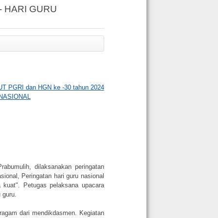
 - HARI GURU
UT PGRI dan HGN ke -30 tahun 2024
NASIONAL
bumulih, dilaksanakan peringatan
ional, Peringatan hari guru nasional
a kuat". Petugas pelaksana upacara
 guru.
agam dari mendikdasmen. Kegiatan